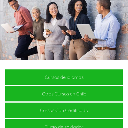
Cursos de idiomas
Otros Cursos en Chile
Cursos Con Certificado
Curso de soldador