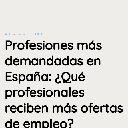
A TRABAJAR SE DIJO
Profesiones más
demandadas en
España: ¿Qué
profesionales
reciben más ofertas
de empleo?