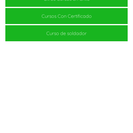
Cursos Con Certificado
Curso de soldador