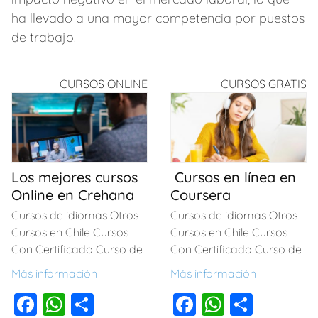
ha llevado a una mayor competencia por puestos
de trabajo.
CURSOS ONLINE
CURSOS GRATIS
Los mejores cursos
Cursos en línea en
Online en Crehana
Coursera
Cursos de idiomas Otros
Cursos de idiomas Otros
Cursos en Chile Cursos
Cursos en Chile Cursos
Con Certificado Curso de
Con Certificado Curso de
Más información
Más información
F
W
C
F
W
C