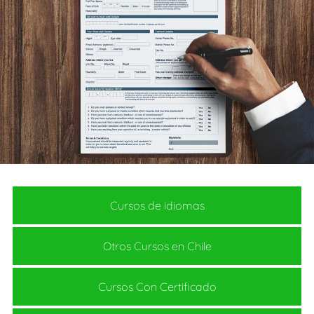
Cursos de idiomas
Otros Cursos en Chile
Cursos Con Certificado