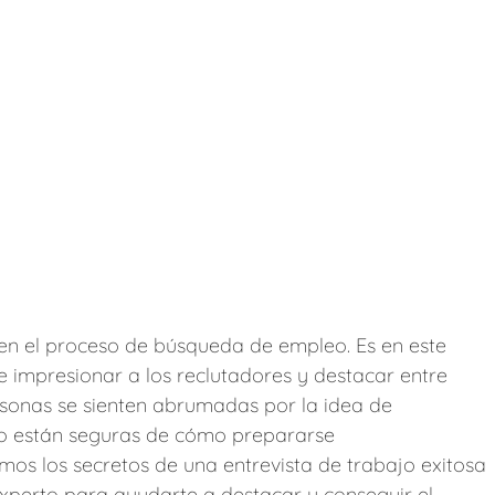
l en el proceso de búsqueda de empleo. Es en este
 impresionar a los reclutadores y destacar entre
sonas se sienten abrumadas por la idea de
 no están seguras de cómo prepararse
mos los secretos de una entrevista de trabajo exitosa
xperto para ayudarte a destacar y conseguir el