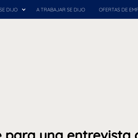
SE DIJO
A TRABAJAR SE DIJO
OFERTAS DE EM
para una entrevista 