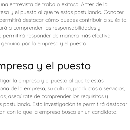
na entrevista de trabajo exitosa. Antes de la
resa y el puesto al que te estás postulando. Conocer
 permitirá destacar cómo puedes contribuir a su éxito.
dará a comprender las responsabilidades y
 te permitirá responder de manera más efectiva
s genuino por la empresa y el puesto.
empresa y el puesto
tigar la empresa y el puesto al que te estás
ria de la empresa, su cultura, productos o servicios,
más, asegúrate de comprender los requisitos y
s postulando. Esta investigación te permitirá destacar
ean con lo que la empresa busca en un candidato.