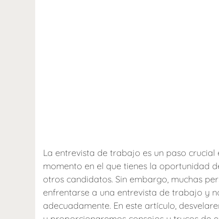
La entrevista de trabajo es un paso crucia
momento en el que tienes la oportunidad de
otros candidatos. Sin embargo, muchas per
enfrentarse a una entrevista de trabajo y
adecuadamente. En este artículo, desvelare
y proporcionaremos consejos y trucos de e