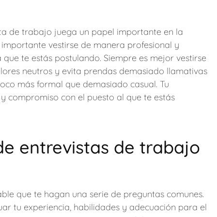
sta de trabajo juega un papel importante en la
s importante vestirse de manera profesional y
 que te estás postulando. Siempre es mejor vestirse
lores neutros y evita prendas demasiado llamativas
 poco más formal que demasiado casual. Tu
o y compromiso con el puesto al que te estás
 entrevistas de trabajo
bable que te hagan una serie de preguntas comunes.
ar tu experiencia, habilidades y adecuación para el