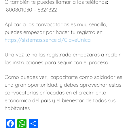
O también te puedes llamar a los teléfonos
:
800801030 – 6324322
Aplicar a las convocatorias es muy sencillo,
puedes empezar por hacer tu registro en:
https://sistemas.sence.cl/ClaveUnica
Una vez te hallas registrado empezaras a recibir
las instrucciones para seguir con el proceso.
Como puedes ver, capacitarte como soldador es
una gran oportunidad, y debes aprovechar estas
convocatorias enfocadas en el crecimiento
económico del país y el bienestar de todos sus
habitantes.
F
W
C