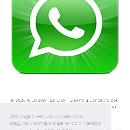
© 2026
A Estudiar Se Dijo
- Diseño y Concepto por:
Agencia de marketing digital
&
Diseño de páginas
web
.
Esta página web usa Cookies para
asegurar una mejor experiencia a nuestros