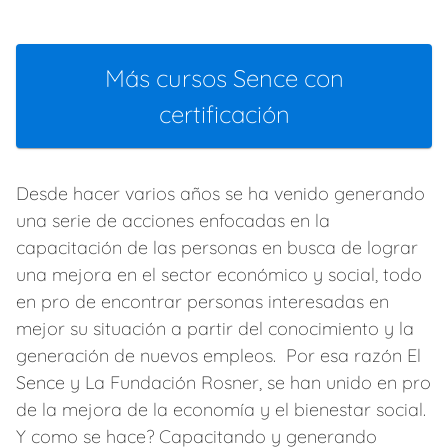
Más cursos Sence con
certificación
Desde hacer varios años se ha venido generando
una serie de acciones enfocadas en la
capacitación de las personas en busca de lograr
una mejora en el sector económico y social, todo
en pro de encontrar personas interesadas en
mejor su situación a partir del conocimiento y la
generación de nuevos empleos. Por esa razón El
Sence y La Fundación Rosner, se han unido en pro
de la mejora de la economía y el bienestar social.
Y como se hace? Capacitando y generando