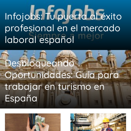
Infojobs: Tu puerta al éxito
profesional en el mercado
laboral español
Desbloqueando
Oportunidades: Guía para
trabajar en turismo en
España