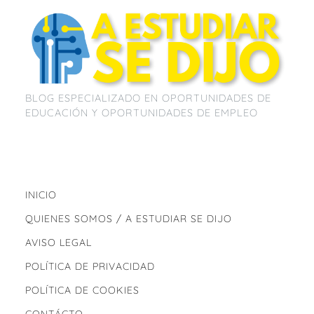
b
A
ar
o
p
tir
o
p
k
BLOG ESPECIALIZADO EN OPORTUNIDADES DE
EDUCACIÓN Y OPORTUNIDADES DE EMPLEO
INICIO
QUIENES SOMOS / A ESTUDIAR SE DIJO
AVISO LEGAL
POLÍTICA DE PRIVACIDAD
POLÍTICA DE COOKIES