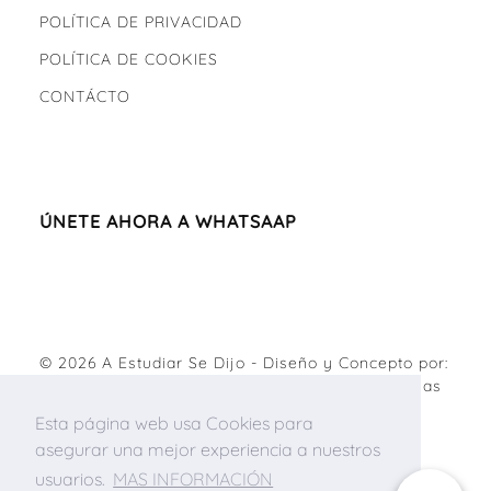
POLÍTICA DE PRIVACIDAD
POLÍTICA DE COOKIES
CONTÁCTO
ÚNETE AHORA A WHATSAAP
© 2026
A Estudiar Se Dijo
- Diseño y Concepto por:
Agencia de marketing digital
&
Diseño de páginas
web
.
Esta página web usa Cookies para
asegurar una mejor experiencia a nuestros
usuarios.
MAS INFORMACIÓN