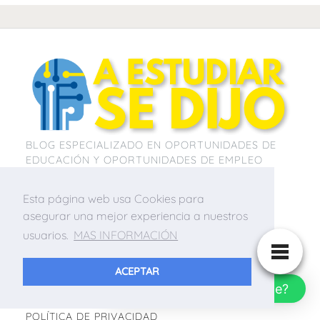
BLOG ESPECIALIZADO EN OPORTUNIDADES DE
EDUCACIÓN Y OPORTUNIDADES DE EMPLEO
Esta página web usa Cookies para
asegurar una mejor experiencia a nuestros
usuarios.
MAS INFORMACIÓN
INICIO
QUIENES SOMOS / A ESTUDIAR SE DIJO
ACEPTAR
¿Cómo puedo ayudarte?
AVISO LEGAL
POLÍTICA DE PRIVACIDAD