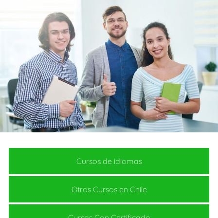
Cursos de idiomas
Otros Cursos en Chile
Cursos Con Certificado