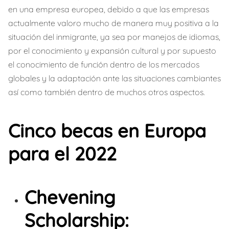
en una empresa europea, debido a que las empresas
actualmente valoro mucho de manera muy positiva a la
situación del inmigrante, ya sea por manejos de idiomas,
por el conocimiento y expansión cultural y por supuesto
el conocimiento de función dentro de los mercados
globales y la adaptación ante las situaciones cambiantes
así como también dentro de muchos otros aspectos.
Cinco becas en Europa
para el 2022
Chevening
Scholarship: