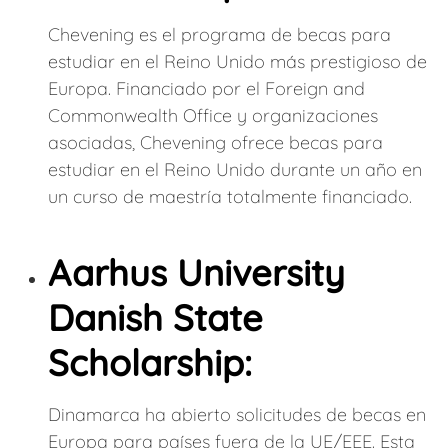
Chevening es el programa de becas para
estudiar en el Reino Unido más prestigioso de
Europa. Financiado por el Foreign and
Commonwealth Office y organizaciones
asociadas, Chevening ofrece becas para
estudiar en el Reino Unido durante un año en
un curso de maestría totalmente financiado.
Aarhus University
Danish State
Scholarship:
Dinamarca ha abierto solicitudes de becas en
Europa para países fuera de la UE/EEE. Esta