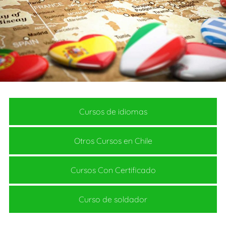
Cursos de idiomas
Otros Cursos en Chile
Cursos Con Certificado
Curso de soldador