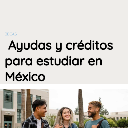
BECAS
Ayudas y créditos
para estudiar en
México