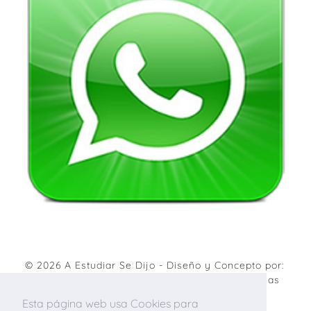
© 2026
A Estudiar Se Dijo
- Diseño y Concepto por:
Agencia de marketing digital
&
Diseño de páginas
web
.
Esta página web usa Cookies para