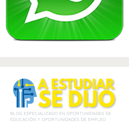
BLOG ESPECIALIZADO EN OPORTUNIDADES DE
EDUCACIÓN Y OPORTUNIDADES DE EMPLEO