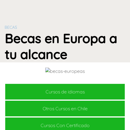
BECAS
Becas en Europa a
tu alcance
Cursos de idiomas
Otros Cursos en Chile
Cursos Con Certificado