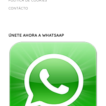
POLÍTICA DE COOKIES
CONTÁCTO
ÚNETE AHORA A WHATSAAP