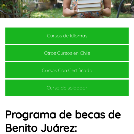
Cursos de idiomas
Otros Cursos en Chile
Cursos Con Certificado
Curso de soldador
Programa de becas de
Benito Juárez: