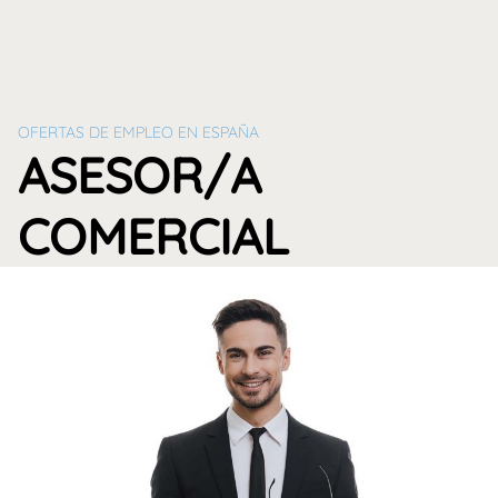
OFERTAS DE EMPLEO EN ESPAÑA
ASESOR/A
COMERCIAL