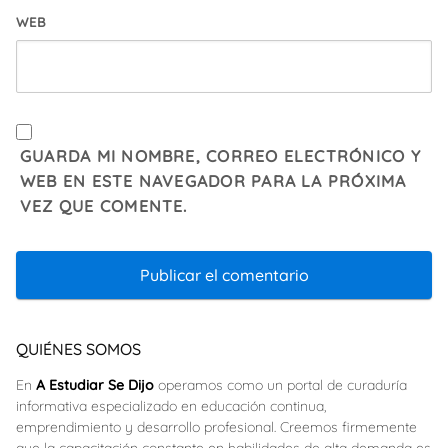
WEB
GUARDA MI NOMBRE, CORREO ELECTRÓNICO Y
WEB EN ESTE NAVEGADOR PARA LA PRÓXIMA
VEZ QUE COMENTE.
QUIÉNES SOMOS
En
A Estudiar Se Dijo
operamos como un portal de curaduría
informativa especializado en educación continua,
emprendimiento y desarrollo profesional. Creemos firmemente
que la capacitación constante en habilidades de alta demanda es