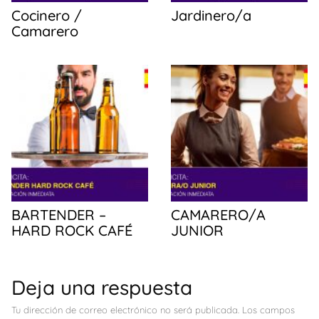
Cocinero /
Jardinero/a
Camarero
BARTENDER –
CAMARERO/A
HARD ROCK CAFÉ
JUNIOR
Deja una respuesta
Tu dirección de correo electrónico no será publicada.
Los campos