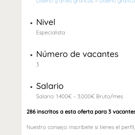
Diseño y artes gráficas
–
Diseño gráfic
Nivel
Especialista
Número de vacantes
3
Salario
Salario: 1.400€ – 3.000€ Bruto/mes
286 inscritos a esta oferta para 3 vacante
Nuestro consejo: inscríbete si tienes el perf