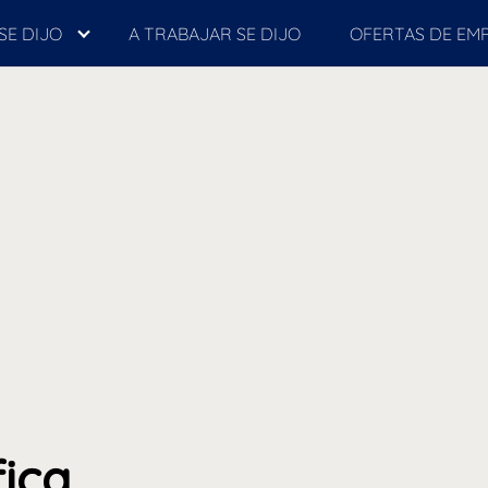
SE DIJO
A TRABAJAR SE DIJO
OFERTAS DE EM
ica