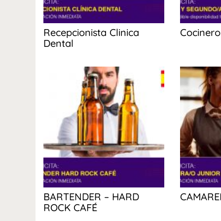
Recepcionista Clinica
Cociner
Dental
BARTENDER – HARD
CAMARE
ROCK CAFÉ