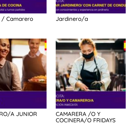
o / Camarero
Jardinero/a
RO/A JUNIOR
CAMARERA /O Y
COCINERA/O FRIDAYS