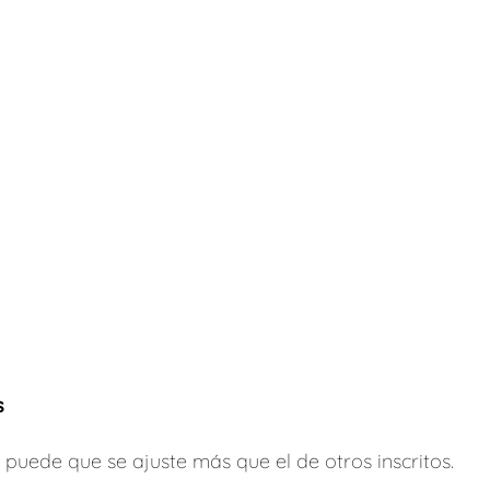
o
s
il, puede que se ajuste más que el de otros inscritos.