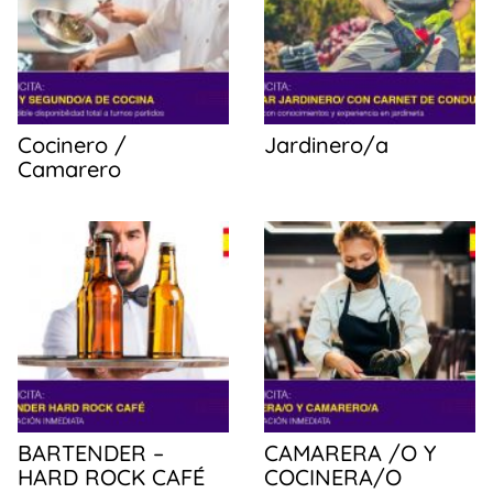
Cocinero /
Jardinero/a
Camarero
BARTENDER –
CAMARERA /O Y
HARD ROCK CAFÉ
COCINERA/O