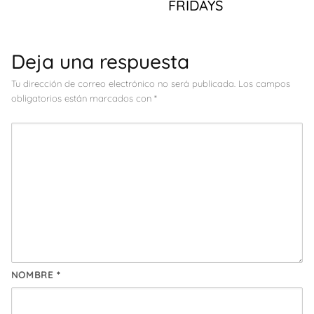
FRIDAYS
Deja una respuesta
Tu dirección de correo electrónico no será publicada.
Los campos
obligatorios están marcados con
*
NOMBRE
*