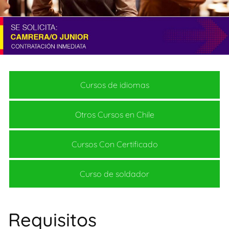
Cursos de idiomas
Otros Cursos en Chile
Cursos Con Certificado
Curso de soldador
Requisitos