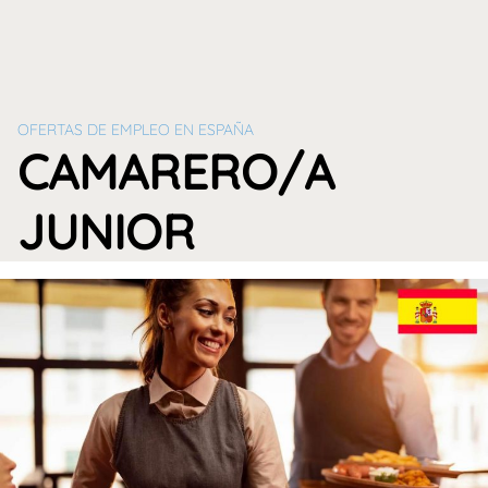
OFERTAS DE EMPLEO EN ESPAÑA
CAMARERO/A
JUNIOR