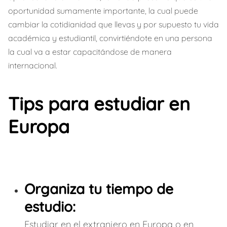
oportunidad sumamente importante, la cual puede
cambiar la cotidianidad que llevas y por supuesto tu vida
académica y estudiantil, convirtiéndote en una persona
la cual va a estar capacitándose de manera
internacional.
Tips para estudiar en
Europa
Organiza tu tiempo de
estudio:
Estudiar en el extranjero en Europa o en