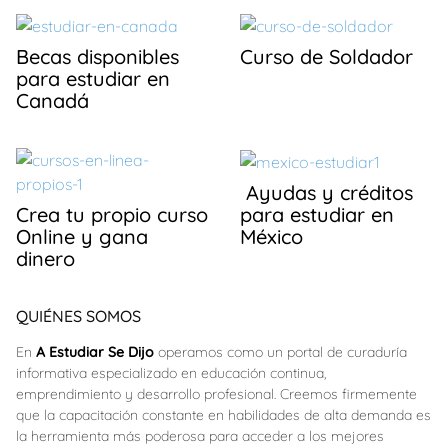
Becas disponibles
Curso de Soldador
para estudiar en
Canadá
Ayudas y créditos
para estudiar en
Crea tu propio curso
México
Online y gana
dinero
QUIÉNES SOMOS
En
A Estudiar Se Dijo
operamos como un portal de curaduría
informativa especializado en educación continua,
emprendimiento y desarrollo profesional. Creemos firmemente
que la capacitación constante en habilidades de alta demanda es
la herramienta más poderosa para acceder a los mejores