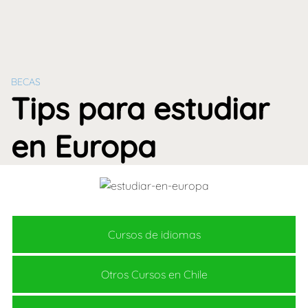
BECAS
Tips para estudiar
en Europa
Cursos de idiomas
Otros Cursos en Chile