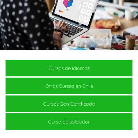
Cursos de idiomas
Otros Cursos en Chile
Cursos Con Certificado
Curso de soldador