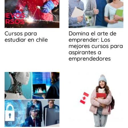
k
Cursos para
Domina el arte de
estudiar en chile
emprender: Los
mejores cursos para
aspirantes a
emprendedores