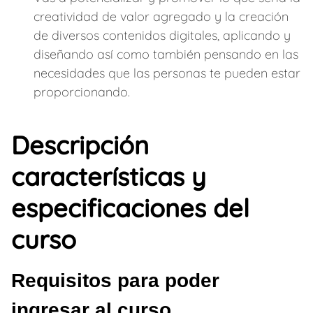
creatividad de valor agregado y la creación
de diversos contenidos digitales, aplicando y
diseñando así como también pensando en las
necesidades que las personas te pueden estar
proporcionando.
Descripción
características y
especificaciones del
curso
Requisitos para poder
ingresar al curso