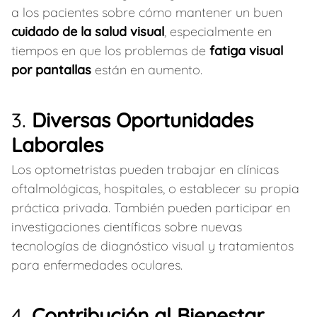
a los pacientes sobre cómo mantener un buen
cuidado de la salud visual
, especialmente en
tiempos en que los problemas de
fatiga visual
por pantallas
están en aumento.
3.
Diversas Oportunidades
Laborales
Los optometristas pueden trabajar en clínicas
oftalmológicas, hospitales, o establecer su propia
práctica privada. También pueden participar en
investigaciones científicas sobre nuevas
tecnologías de diagnóstico visual y tratamientos
para enfermedades oculares.
4.
Contribución al Bienestar