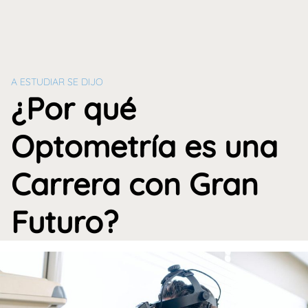
A ESTUDIAR SE DIJO
¿Por qué
Optometría es una
Carrera con Gran
Futuro?