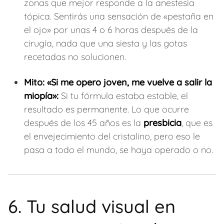
zonas que mejor responde a la anestesia
tópica. Sentirás una sensación de «pestaña en
el ojo» por unas 4 o 6 horas después de la
cirugía, nada que una siesta y las gotas
recetadas no solucionen.
Mito: «Si me opero joven, me vuelve a salir la
miopía»:
Si tu fórmula estaba estable, el
resultado es permanente. Lo que ocurre
después de los 45 años es la
presbicia
, que es
el envejecimiento del cristalino, pero eso le
pasa a todo el mundo, se haya operado o no.
6. Tu salud visual en