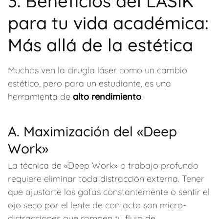
3. Beneficios del LASIK
para tu vida académica:
Más allá de la estética
Muchos ven la cirugía láser como un cambio
estético, pero para un estudiante, es una
herramienta de
alto rendimiento
.
A. Maximización del «Deep
Work»
La técnica de «Deep Work» o trabajo profundo
requiere eliminar toda distracción externa. Tener
que ajustarte las gafas constantemente o sentir el
ojo seco por el lente de contacto son micro-
distracciones que rompen tu flujo de