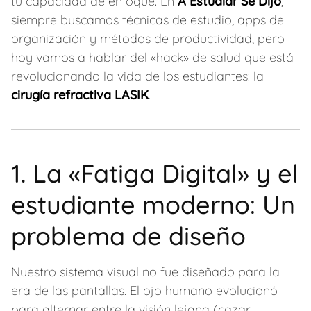
tu capacidad de enfoque. En
A Estudiar Se Dijo
,
siempre buscamos técnicas de estudio, apps de
organización y métodos de productividad, pero
hoy vamos a hablar del «hack» de salud que está
revolucionando la vida de los estudiantes: la
cirugía refractiva LASIK
.
1. La «Fatiga Digital» y el
estudiante moderno: Un
problema de diseño
Nuestro sistema visual no fue diseñado para la
era de las pantallas. El ojo humano evolucionó
para alternar entre la visión lejana (cazar,