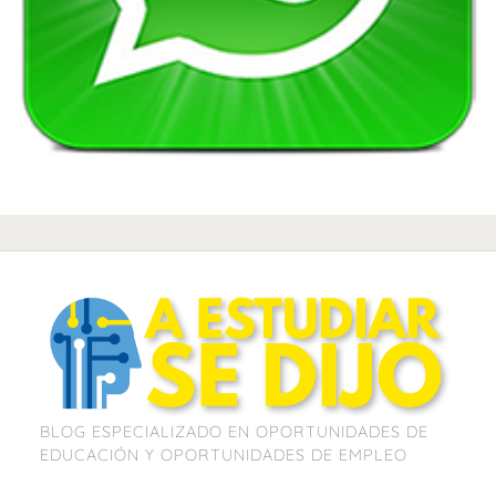
BLOG ESPECIALIZADO EN OPORTUNIDADES DE
EDUCACIÓN Y OPORTUNIDADES DE EMPLEO