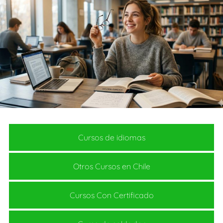
Cursos de idiomas
Otros Cursos en Chile
Cursos Con Certificado